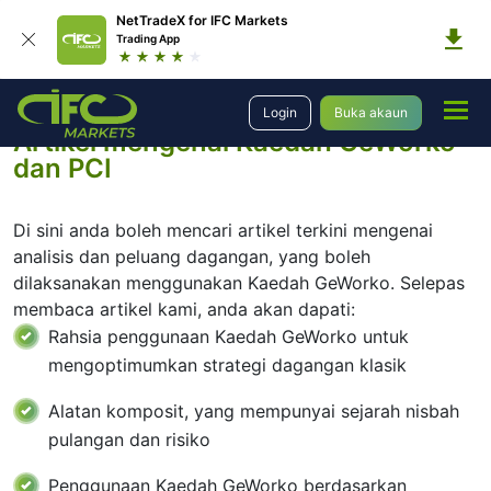
NetTradeX for IFC Markets
Trading App
Dagangan
Artikel mengaplikasikan PCI
Login
Buka akaun
Artikel mengenai Kaedah GeWorko
dan PCI
Di sini anda boleh mencari artikel terkini mengenai
analisis dan peluang dagangan, yang boleh
dilaksanakan menggunakan Kaedah GeWorko. Selepas
membaca artikel kami, anda akan dapati:
Rahsia penggunaan Kaedah GeWorko untuk
mengoptimumkan strategi dagangan klasik
Alatan komposit, yang mempunyai sejarah nisbah
pulangan dan risiko
Penggunaan Kaedah GeWorko berdasarkan