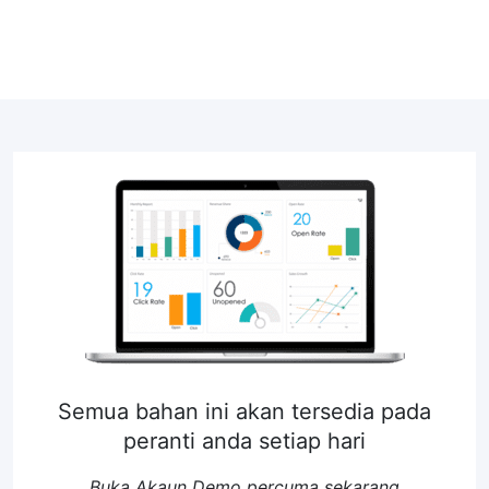
Semua bahan ini akan tersedia pada
peranti anda setiap hari
Buka Akaun Demo percuma sekarang