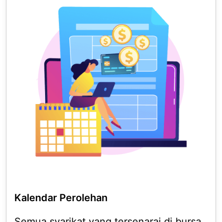
Kalendar Perolehan
Semua syarikat yang tersenarai di bursa