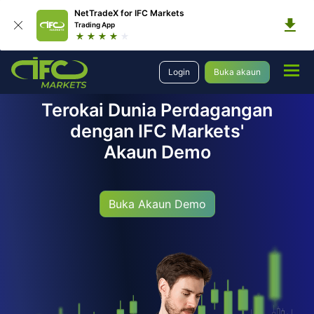
NetTradeX for IFC Markets
Trading App
Login
Buka akaun
Terokai Dunia Perdagangan
dengan IFC Markets'
Akaun Demo
Buka Akaun Demo