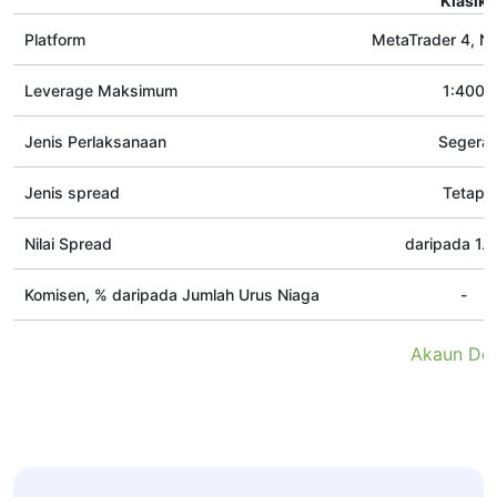
Klasik
Platform
MetaTrader 4, N
Leverage Maksimum
1:400
Jenis Perlaksanaan
Segera
Jenis spread
Tetap
Nilai Spread
daripada 1.8
Komisen, % daripada Jumlah Urus Niaga
-
Akaun De