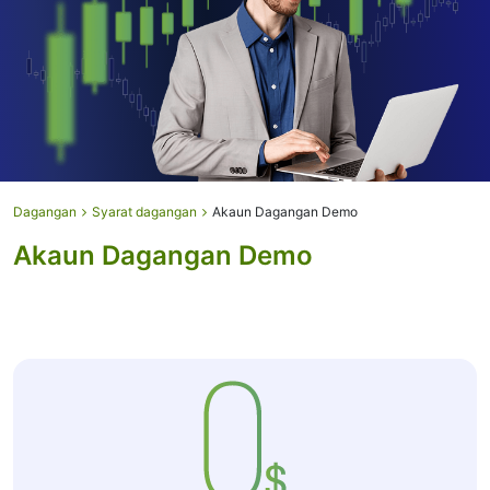
Dagangan
Syarat dagangan
Akaun Dagangan Demo
Akaun Dagangan Demo