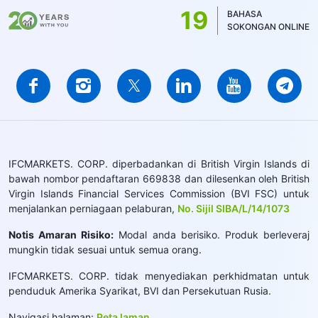
19
menjejaskan pelaksanaannya.
BAHASA
SOKONGAN ONLINE
IFCMARKETS. CORP. diperbadankan di British Virgin Islands di
bawah nombor pendaftaran 669838 dan dilesenkan oleh British
Virgin Islands Financial Services Commission (BVI FSC) untuk
menjalankan perniagaan pelaburan,
No. Sijil SIBA/L/14/1073
Notis Amaran Risiko:
Modal anda berisiko. Produk berleveraj
mungkin tidak sesuai untuk semua orang.
IFCMARKETS. CORP. tidak menyediakan perkhidmatan untuk
penduduk Amerika Syarikat, BVI dan Persekutuan Rusia.
Navigasi halaman:
Peta laman