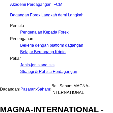
Akademi Perdagangan IFCM
Dagangan Forex Langkah demi Langkah
Pemula
Pengenalan Kepada Forex
Pertengahan
Bekerja dengan platform dagangan
Belajar Berdagang Kripto
Pakar
Jenis-jenis analisis
Strategi & Rahsia Perdagangan
Beli Saham MAGNA-
Dagangan
Pasaran
Saham
INTERNATIONAL
MAGNA-INTERNATIONAL -