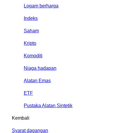
Logam berharga
Indeks
Saham
Kripto
Komoditi
Niaga hadapan
Alatan Emas
ETF
Pustaka Alatan Sintetik
Kembali
Syarat dagangan