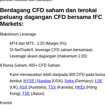
Berdagang CFD saham dan terokai
peluang dagangan CFD bersama IFC
Markets:
Maksimum Leverage
MT4 dan MT5 - 1:20 (Margin 5%)
Di NetTradeX, leverage CFD saham bersamaan
Leverage akaun dagangan (maksimum 1:20)
8 Bursa Saham, 400+ CFD Saham
Kami menawarkan lebih daripada 400 CFD pada bursa
berikut:
NYSE | Nasdaq
(USA),
Xetra
(Germany),
LSE
(UK),
ASX
(Australia),
TSX
(Kanada),
HKEx
(Hong
Kong),
TSE
(Jepun).
Komisi