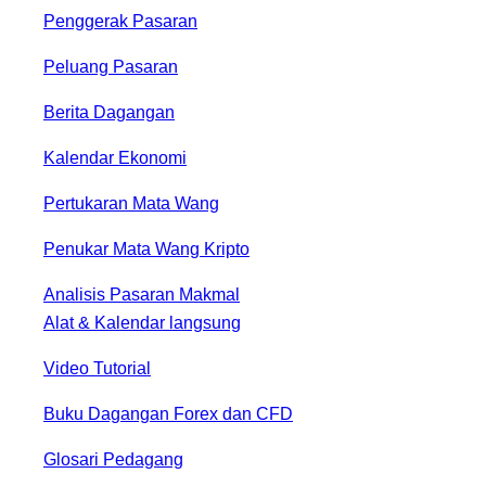
Penggerak Pasaran
Peluang Pasaran
Berita Dagangan
Kalendar Ekonomi
Pertukaran Mata Wang
Penukar Mata Wang Kripto
Analisis Pasaran Makmal
Alat & Kalendar langsung
Video Tutorial
Buku Dagangan Forex dan CFD
Glosari Pedagang