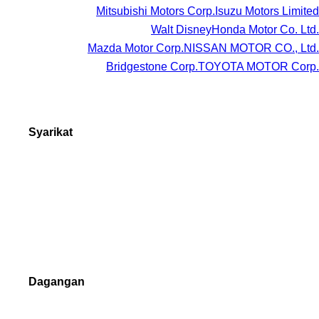
Mitsubishi Motors Corp.
Isuzu Motors Limited
Walt Disney
Honda Motor Co. Ltd.
Mazda Motor Corp.
NISSAN MOTOR CO., Ltd.
Bridgestone Corp.
TOYOTA MOTOR Corp.
Syarikat
Tentang kita
Anugerah Forex
Borang Pertanyaan
Hubungi
Dagangan
Forex