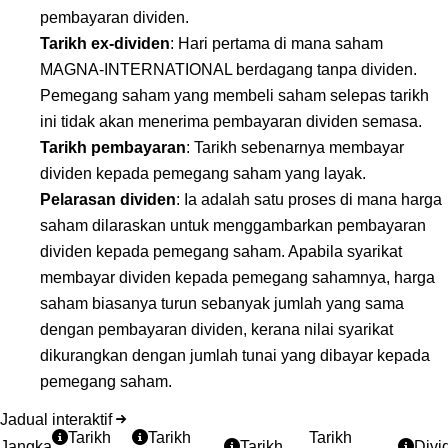
pembayaran dividen.
Tarikh ex-dividen
: Hari pertama di mana saham
MAGNA-INTERNATIONAL berdagang tanpa dividen.
Pemegang saham yang membeli saham selepas tarikh
ini tidak akan menerima pembayaran dividen semasa.
Tarikh pembayaran
: Tarikh sebenarnya membayar
dividen kepada pemegang saham yang layak.
Pelarasan dividen
: Ia adalah satu proses di mana harga
saham dilaraskan untuk menggambarkan pembayaran
dividen kepada pemegang saham. Apabila syarikat
membayar dividen kepada pemegang sahamnya, harga
saham biasanya turun sebanyak jumlah yang sama
dengan pembayaran dividen, kerana nilai syarikat
dikurangkan dengan jumlah tunai yang dibayar kepada
pemegang saham.
Jadual interaktif
Tarikh
Tarikh
Tarikh
Jangka
Tarikh
Divi