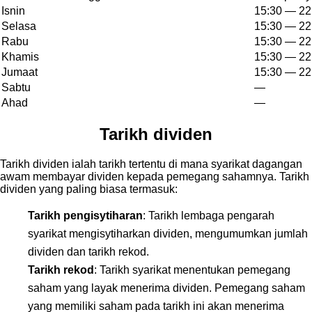
Isnin
15:30 — 22
Selasa
15:30 — 22
Rabu
15:30 — 22
Khamis
15:30 — 22
Jumaat
15:30 — 22
Sabtu
—
Ahad
—
Tarikh dividen
Tarikh dividen ialah tarikh tertentu di mana syarikat dagangan
awam membayar dividen kepada pemegang sahamnya. Tarikh
dividen yang paling biasa termasuk:
Tarikh pengisytiharan
: Tarikh lembaga pengarah
syarikat mengisytiharkan dividen, mengumumkan jumlah
dividen dan tarikh rekod.
Tarikh rekod
: Tarikh syarikat menentukan pemegang
saham yang layak menerima dividen. Pemegang saham
yang memiliki saham pada tarikh ini akan menerima