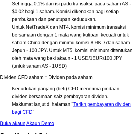
Sehingga 0,1% dari isi padu transaksi, pada saham AS -
$0.02 bagi 1 saham. Komisi dikenakan bagi setiap
pembukaan dan penutupan kedudukan.
Untuk NetTradeX dan MT4, komisi minimum transaksi
bersamaan dengan 1 mata wang kutipan, kecuali untuk
saham China dengan minimu komisi 8 HKD dan saham
Jepun - 100 JPY. Untuk MT5, komisi minimum ditentukan
oleh mata wang baki akaun - 1 USD/1EUR/100 JPY
(untuk saham AS - 1USD)
Dividen CFD saham = Dividen pada saham
Kedudukan panjang (beli) CFD menerima pindaan
dividen bersamaan saiz pembayaran dividen.
Maklumat lanjut di halaman "
Tarikh pembayaran dividen
bagi CFD
".
Buka akaun
Akaun Demo