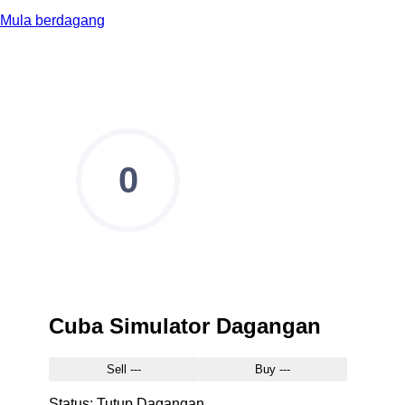
Mula berdagang
0
Cuba Simulator Dagangan
Sell
---
Buy
---
Status:
Tutup
Dagangan