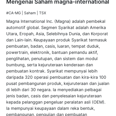
Mengenai Saham magna-international
#CA-MG | Saham | TSX
Magna International Inc. (Magna) adalah pembekal
automotif global. Segmen Syarikat adalah Amerika
Utara, Eropah, Asia, Selebihnya Dunia, dan Korporat
dan Lain-lain. Keupayaan produk Syarikat termasuk
pembuatan, badan, casis, luaran, tempat duduk,
powertrain, elektronik, bantuan pemandu aktif,
penglihatan, penutupan, dan sistem dan modul
bumbung, serta kejuruteraan kenderaan dan
pembuatan kontrak. Syarikat mempunyai lebih
daripada 320 operasi pembuatan dan kira-kira 100
pusat pembangunan produk, kejuruteraan dan jualan
di lebih dari 30 negara. Ia menyediakan pelbagai
jenis badan, casis dan penyelesaian kejuruteraan
kepada pelanggan pengeluar peralatan asli (OEM).
Ia mempunyai keupayaan dalam reka bentuk,
pembangunan, pengujian dan pembuatan