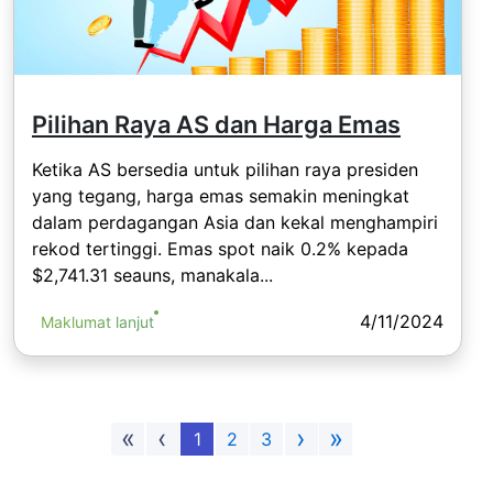
Pilihan Raya AS dan Harga Emas
Ketika AS bersedia untuk pilihan raya presiden
yang tegang, harga emas semakin meningkat
dalam perdagangan Asia dan kekal menghampiri
rekod tertinggi. Emas spot naik 0.2% kepada
$2,741.31 seauns, manakala...
4/11/2024
Maklumat lanjut
«
‹
›
»
1
2
3