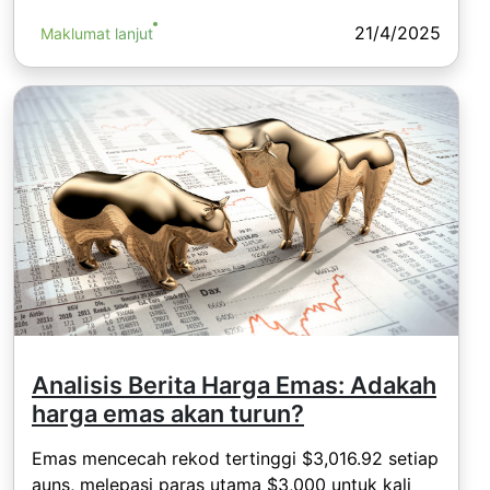
21/4/2025
Maklumat lanjut
Analisis Berita Harga Emas: Adakah
harga emas akan turun?
Emas mencecah rekod tertinggi $3,016.92 setiap
auns, melepasi paras utama $3,000 untuk kali