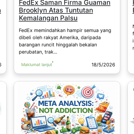
FedEx Saman Firma Guaman
n
Brooklyn Atas Tuntutan
Kemalangan Palsu
FedEx memindahkan hampir semua yang
dibeli oleh rakyat Amerika, daripada
barangan runcit hinggalah bekalan
perubatan, trak...
6
18/5/2026
Maklumat lanjut