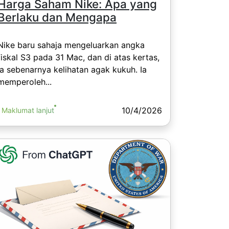
Harga Saham Nike: Apa yang
Berlaku dan Mengapa
Nike baru sahaja mengeluarkan angka
fiskal S3 pada 31 Mac, dan di atas kertas,
ia sebenarnya kelihatan agak kukuh. Ia
memperoleh...
10/4/2026
Maklumat lanjut