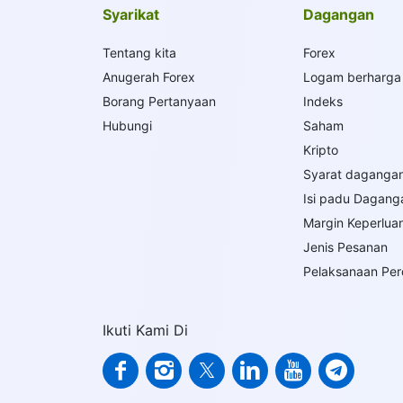
Syarikat
Dagangan
Tentang kita
Forex
Anugerah Forex
Logam berharga
Borang Pertanyaan
Indeks
Hubungi
Saham
Kripto
Syarat daganga
Isi padu Dagang
Margin Keperlua
Jenis Pesanan
Pelaksanaan Pe
Ikuti Kami Di