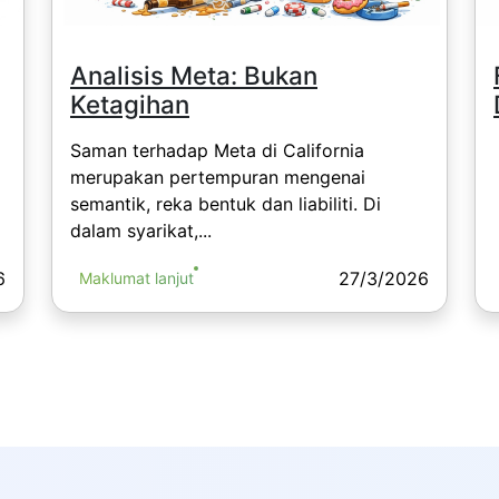
Analisis Meta: Bukan
Ketagihan
Saman terhadap Meta di California
merupakan pertempuran mengenai
semantik, reka bentuk dan liabiliti. Di
dalam syarikat,...
6
27/3/2026
Maklumat lanjut