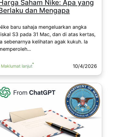
Harga Saham Nike: Apa yang
Berlaku dan Mengapa
Nike baru sahaja mengeluarkan angka
fiskal S3 pada 31 Mac, dan di atas kertas,
ia sebenarnya kelihatan agak kukuh. Ia
memperoleh...
10/4/2026
Maklumat lanjut