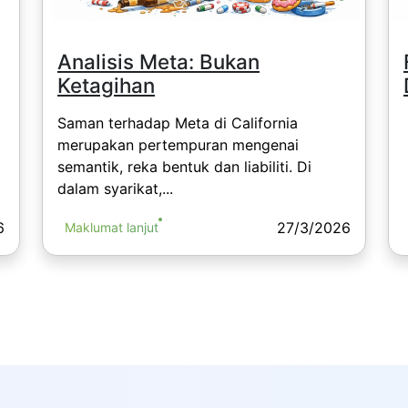
Analisis Meta: Bukan
Ketagihan
Saman terhadap Meta di California
merupakan pertempuran mengenai
semantik, reka bentuk dan liabiliti. Di
dalam syarikat,...
6
27/3/2026
Maklumat lanjut