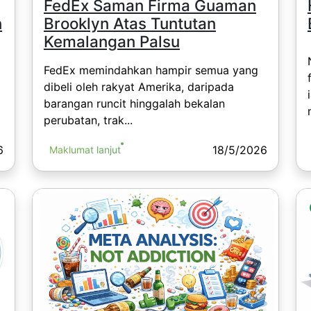
FedEx Saman Firma Guaman
n
Brooklyn Atas Tuntutan
Kemalangan Palsu
FedEx memindahkan hampir semua yang
dibeli oleh rakyat Amerika, daripada
barangan runcit hinggalah bekalan
perubatan, trak...
6
18/5/2026
Maklumat lanjut