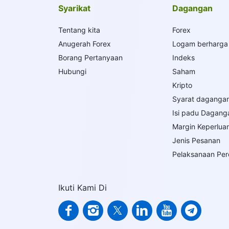
Syarikat
Dagangan
Tentang kita
Forex
Anugerah Forex
Logam berharga
Borang Pertanyaan
Indeks
Hubungi
Saham
Kripto
Syarat daganga
Isi padu Dagang
Margin Keperlua
Jenis Pesanan
Pelaksanaan Pe
Ikuti Kami Di