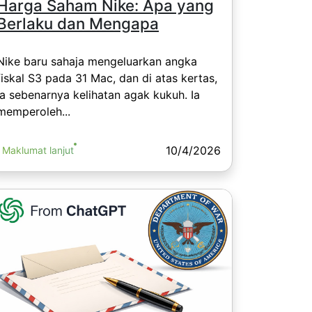
Harga Saham Nike: Apa yang
Berlaku dan Mengapa
Nike baru sahaja mengeluarkan angka
fiskal S3 pada 31 Mac, dan di atas kertas,
ia sebenarnya kelihatan agak kukuh. Ia
memperoleh...
10/4/2026
Maklumat lanjut