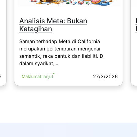
Analisis Meta: Bukan
Ketagihan
Saman terhadap Meta di California
merupakan pertempuran mengenai
semantik, reka bentuk dan liabiliti. Di
dalam syarikat,...
6
27/3/2026
Maklumat lanjut