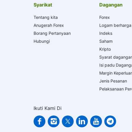
Syarikat
Dagangan
Tentang kita
Forex
Anugerah Forex
Logam berharga
Borang Pertanyaan
Indeks
Hubungi
Saham
Kripto
Syarat daganga
Isi padu Dagang
Margin Keperlua
Jenis Pesanan
Pelaksanaan Pe
Ikuti Kami Di