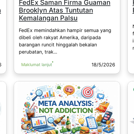
FedEx Saman Firma Guaman
n
Brooklyn Atas Tuntutan
Kemalangan Palsu
FedEx memindahkan hampir semua yang
dibeli oleh rakyat Amerika, daripada
barangan runcit hinggalah bekalan
perubatan, trak...
6
18/5/2026
Maklumat lanjut