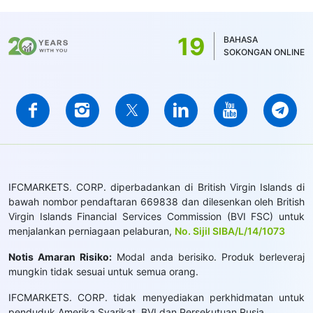
19
BAHASA
SOKONGAN ONLINE
IFCMARKETS. CORP. diperbadankan di British Virgin Islands di
bawah nombor pendaftaran 669838 dan dilesenkan oleh British
Virgin Islands Financial Services Commission (BVI FSC) untuk
menjalankan perniagaan pelaburan,
No. Sijil SIBA/L/14/1073
Notis Amaran Risiko:
Modal anda berisiko. Produk berleveraj
mungkin tidak sesuai untuk semua orang.
IFCMARKETS. CORP. tidak menyediakan perkhidmatan untuk
penduduk Amerika Syarikat, BVI dan Persekutuan Rusia.