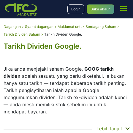
Login
Buka akaun
Dagangan
Syarat dagangan
Maklumat untuk Berdagang Saham
Tarikh Dividen Saham
Tarikh Dividen Google.
Tarikh Dividen Google.
Jika anda menjejaki saham Google,
GOOG tarikh
dividen
adalah sesuatu yang perlu diketahui. Ia bukan
hanya satu tarikh — terdapat beberapa tarikh penting.
Tarikh pengisytiharan ialah apabila Google
mengumumkan dividen. Tarikh ex-dividen adalah kunci
— anda mesti memiliki stok sebelum ini untuk
mendapat bayaran.
Tarikh rekod ialah apabila Google menyemak senarai
Lebih lanjut