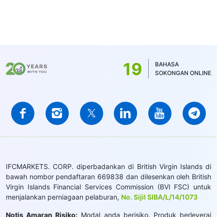
19
BAHASA
SOKONGAN ONLINE
IFCMARKETS. CORP. diperbadankan di British Virgin Islands di
bawah nombor pendaftaran 669838 dan dilesenkan oleh British
Virgin Islands Financial Services Commission (BVI FSC) untuk
menjalankan perniagaan pelaburan,
No. Sijil SIBA/L/14/1073
Notis Amaran Risiko:
Modal anda berisiko. Produk berleveraj