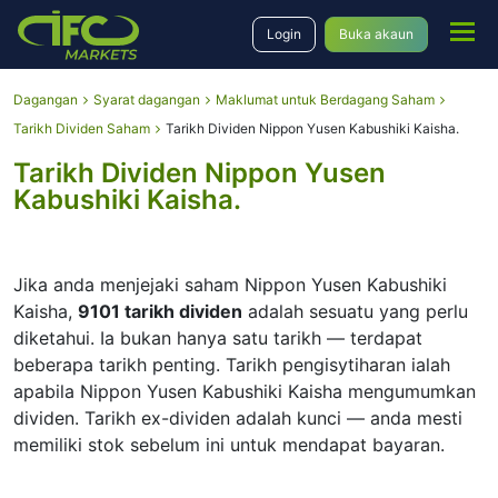
Login
Buka akaun
Dagangan
Syarat dagangan
Maklumat untuk Berdagang Saham
Tarikh Dividen Saham
Tarikh Dividen Nippon Yusen Kabushiki Kaisha.
Tarikh Dividen Nippon Yusen
Kabushiki Kaisha.
Jika anda menjejaki saham Nippon Yusen Kabushiki
Kaisha,
9101 tarikh dividen
adalah sesuatu yang perlu
diketahui. Ia bukan hanya satu tarikh — terdapat
beberapa tarikh penting. Tarikh pengisytiharan ialah
apabila Nippon Yusen Kabushiki Kaisha mengumumkan
dividen. Tarikh ex-dividen adalah kunci — anda mesti
memiliki stok sebelum ini untuk mendapat bayaran.