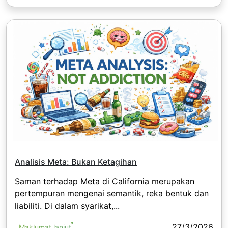
Analisis Meta: Bukan Ketagihan
Saman terhadap Meta di California merupakan
pertempuran mengenai semantik, reka bentuk dan
liabiliti. Di dalam syarikat,...
27/3/2026
Maklumat lanjut