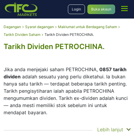
Login
Buka akaun
Dagangan
Syarat dagangan
Maklumat untuk Berdagang Saham
Tarikh Dividen Saham
Tarikh Dividen PETROCHINA.
Tarikh Dividen PETROCHINA.
Jika anda menjejaki saham PETROCHINA,
0857 tarikh
dividen
adalah sesuatu yang perlu diketahui. Ia bukan
hanya satu tarikh — terdapat beberapa tarikh penting.
Tarikh pengisytiharan ialah apabila PETROCHINA
mengumumkan dividen. Tarikh ex-dividen adalah kunci
— anda mesti memiliki stok sebelum ini untuk
mendapat bayaran.
Tarikh rekod ialah apabila PETROCHINA menyemak
Lebih lanjut