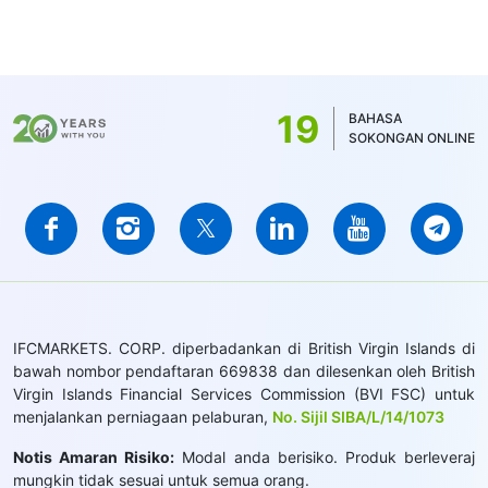
19
BAHASA
SOKONGAN ONLINE
IFCMARKETS. CORP. diperbadankan di British Virgin Islands di
bawah nombor pendaftaran 669838 dan dilesenkan oleh British
Virgin Islands Financial Services Commission (BVI FSC) untuk
menjalankan perniagaan pelaburan,
No. Sijil SIBA/L/14/1073
Notis Amaran Risiko:
Modal anda berisiko. Produk berleveraj
mungkin tidak sesuai untuk semua orang.