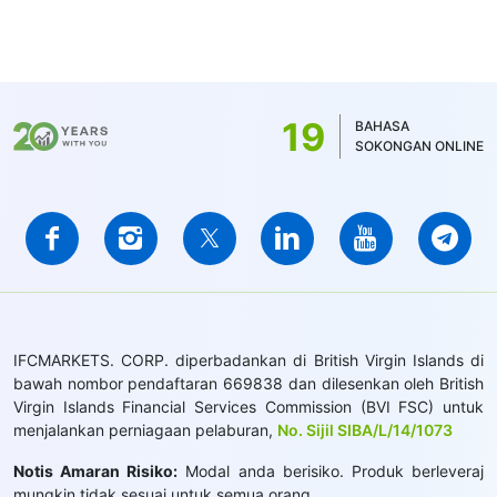
19
BAHASA
SOKONGAN ONLINE
IFCMARKETS. CORP. diperbadankan di British Virgin Islands di
bawah nombor pendaftaran 669838 dan dilesenkan oleh British
Virgin Islands Financial Services Commission (BVI FSC) untuk
menjalankan perniagaan pelaburan,
No. Sijil SIBA/L/14/1073
Notis Amaran Risiko:
Modal anda berisiko. Produk berleveraj
mungkin tidak sesuai untuk semua orang.