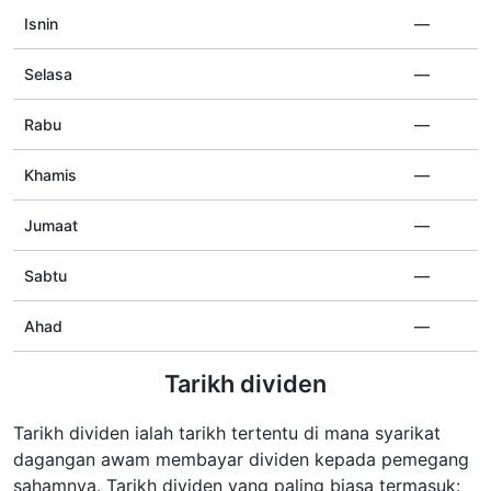
Isnin
—
Selasa
—
Rabu
—
Khamis
—
Jumaat
—
Sabtu
—
Ahad
—
Tarikh dividen
Tarikh dividen ialah tarikh tertentu di mana syarikat
dagangan awam membayar dividen kepada pemegang
sahamnya. Tarikh dividen yang paling biasa termasuk: