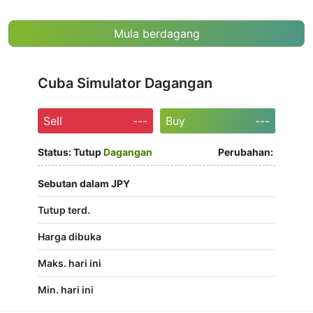
Mula berdagang
Cuba Simulator Dagangan
Sell
---
Buy
---
Status:
Tutup
Dagangan
Perubahan:
Sebutan dalam JPY
Tutup terd.
Harga dibuka
Maks. hari ini
Min. hari ini