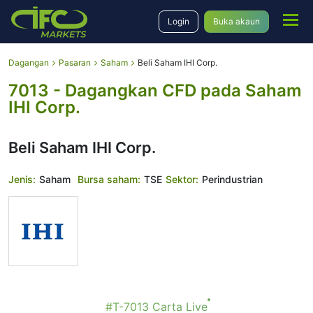
Login
Buka akaun
Dagangan
Pasaran
Saham
Beli Saham IHI Corp.
7013 - Dagangkan CFD pada Saham
IHI Corp.
Beli Saham IHI Corp.
Jenis:
Saham
Bursa saham:
TSE
Sektor:
Perindustrian
#T-7013 Сarta Live