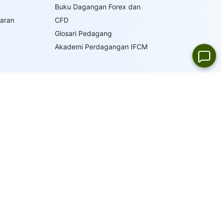
Buku Dagangan Forex dan
saran
CFD
Glosari Pedagang
Akademi Perdagangan IFCM
19
BAHASA
SOKONGAN ONLINE