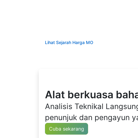
Lihat Sejarah Harga MO
Alat berkuasa bahar
Analisis Teknikal Langs
penunjuk dan pengayun ya
Cuba sekarang