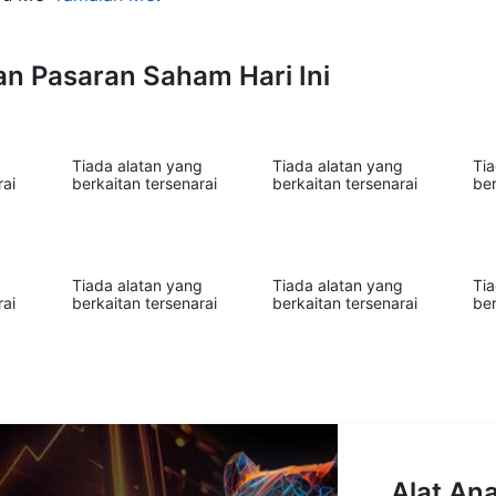
n Pasaran Saham Hari Ini
g
Tiada alatan yang
Tiada alatan yang
Ti
rai
berkaitan tersenarai
berkaitan tersenarai
ber
g
Tiada alatan yang
Tiada alatan yang
Ti
rai
berkaitan tersenarai
berkaitan tersenarai
ber
Alat Ana