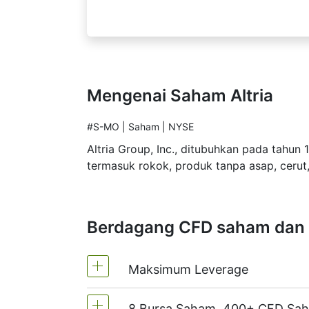
Mengenai Saham Altria
#S-MO | Saham | NYSE
Altria Group, Inc., ditubuhkan pada tahun
termasuk rokok, produk tanpa asap, ceru
Berdagang CFD saham dan 
Maksimum Leverage
8 Bursa Saham, 400+ CFD Sa