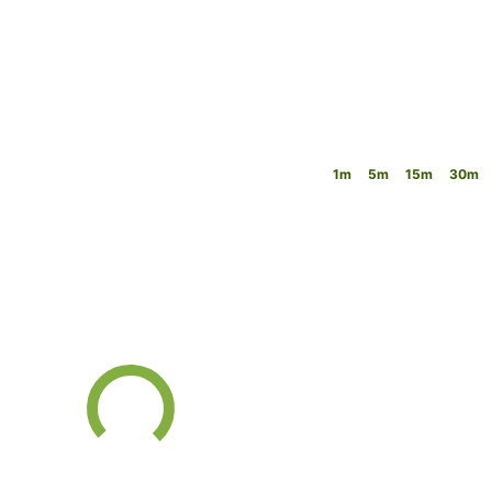
1m
5m
15m
30m