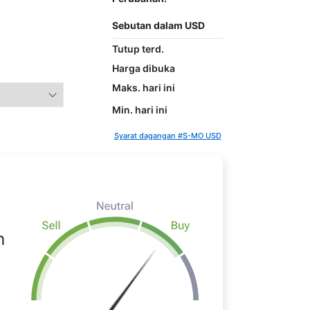
Sebutan dalam USD
Tutup terd.
Harga dibuka
Maks. hari ini
Min. hari ini
Syarat dagangan #S-MO USD
n