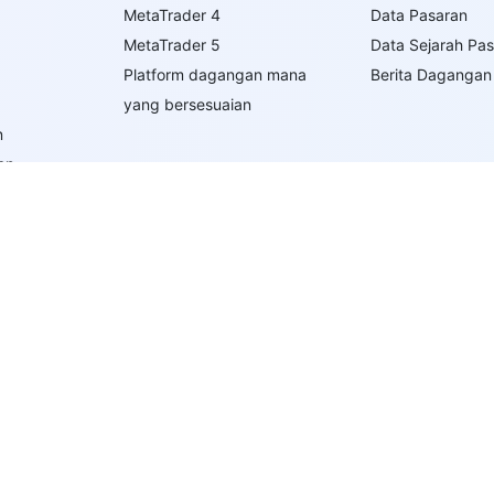
MetaTrader 4
Data Pasaran
MetaTrader 5
Data Sejarah Pa
Platform dagangan mana
Berita Dagangan
yang bersesuaian
n
an
n
rdagangan