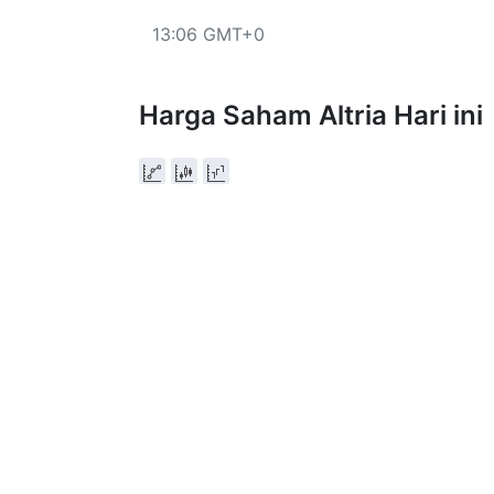
13:06 GMT+0
Harga Saham Altria Hari ini