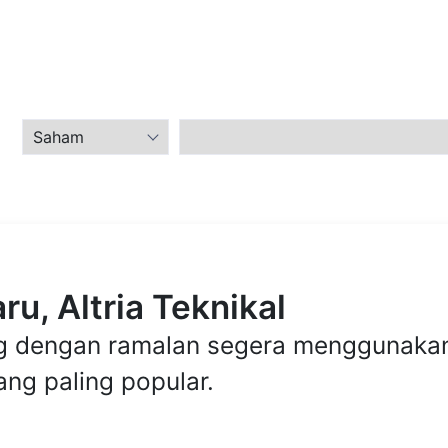
u, Altria Teknikal
ung dengan ramalan segera menggunaka
ng paling popular.