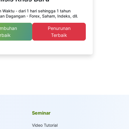
 Waktu - dari 1 hari sehingga 1 tahun
an Dagangan - Forex, Saham, Indeks, dll.
umbuhan
Penurunan
rbaik
Terbaik
Seminar
Video Tutorial