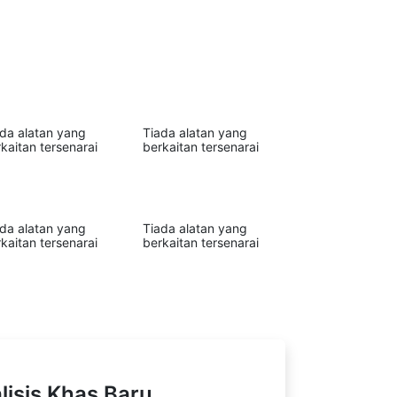
ada alatan yang
Tiada alatan yang
kaitan tersenarai
berkaitan tersenarai
ada alatan yang
Tiada alatan yang
kaitan tersenarai
berkaitan tersenarai
lisis Khas Baru