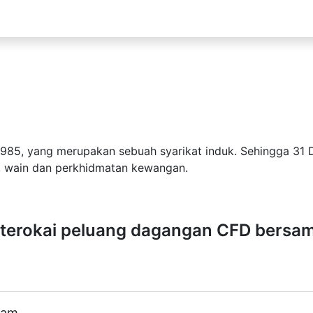
 1985, yang merupakan sebuah syarikat induk. Sehingga 31 D
t, wain dan perkhidmatan kewangan.
terokai peluang dagangan CFD bersam
ham