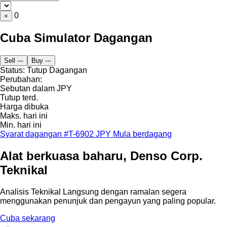
0
×
Cuba Simulator Dagangan
Sell
---
Buy
---
Status:
Tutup
Dagangan
Perubahan:
Sebutan dalam JPY
Tutup terd.
Harga dibuka
Maks. hari ini
Min. hari ini
Syarat dagangan #T-6902 JPY
Mula berdagang
Alat berkuasa baharu, Denso Corp.
Teknikal
Analisis Teknikal Langsung dengan ramalan segera
menggunakan penunjuk dan pengayun yang paling popular.
Cuba sekarang