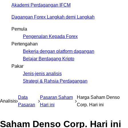
Akademi Perdagangan IFCM
Dagangan Forex Langkah demi Langkah
Pemula
Pengenalan Kepada Forex
Pertengahan
Bekerja dengan platform dagangan
Belajar Berdagang Kripto
Pakar
Jenis-jenis analisis
Strategi & Rahsia Perdagangan
Data
Pasaran Saham
Harga Saham Denso
Analisis
Pasaran
Hari ini
Corp. Hari ini
Saham Denso Corp. Hari ini