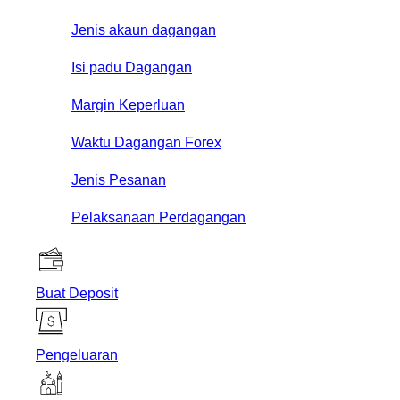
Jenis akaun dagangan
Isi padu Dagangan
Margin Keperluan
Waktu Dagangan Forex
Jenis Pesanan
Pelaksanaan Perdagangan
Buat Deposit
Pengeluaran