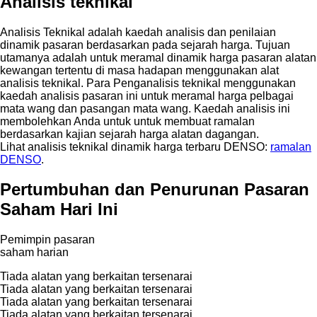
Analisis teknikal
Analisis Teknikal adalah kaedah analisis dan penilaian
dinamik pasaran berdasarkan pada sejarah harga. Tujuan
utamanya adalah untuk meramal dinamik harga pasaran alatan
kewangan tertentu di masa hadapan menggunakan alat
analisis teknikal. Para Penganalisis teknikal menggunakan
kaedah analisis pasaran ini untuk meramal harga pelbagai
mata wang dan pasangan mata wang. Kaedah analisis ini
membolehkan Anda untuk untuk membuat ramalan
berdasarkan kajian sejarah harga alatan dagangan.
Lihat analisis teknikal dinamik harga terbaru DENSO:
ramalan
DENSO
.
Pertumbuhan dan Penurunan Pasaran
Saham Hari Ini
Pemimpin pasaran
saham harian
Tiada alatan yang berkaitan tersenarai
Tiada alatan yang berkaitan tersenarai
Tiada alatan yang berkaitan tersenarai
Tiada alatan yang berkaitan tersenarai