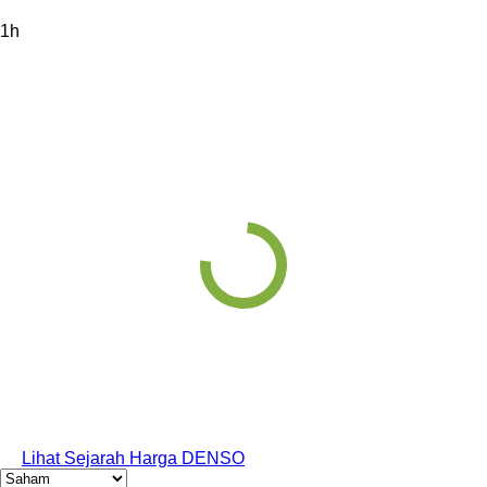
1h
Lihat Sejarah Harga DENSO