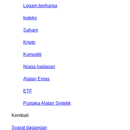
Logam berharga
Indeks
Saham
Kripto
Komoditi
Niaga hadapan
Alatan Emas
ETF
Pustaka Alatan Sintetik
Kembali
Syarat dagangan