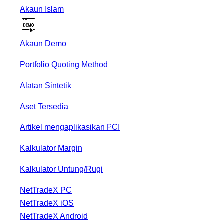
Akaun Islam
Akaun Demo
Portfolio Quoting Method
Alatan Sintetik
Aset Tersedia
Artikel mengaplikasikan PCI
Kalkulator Margin
Kalkulator Untung/Rugi
NetTradeX PC
NetTradeX iOS
NetTradeX Android