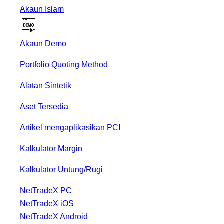
Akaun Islam
Akaun Demo
Portfolio Quoting Method
Alatan Sintetik
Aset Tersedia
Artikel mengaplikasikan PCI
Kalkulator Margin
Kalkulator Untung/Rugi
NetTradeX PC
NetTradeX iOS
NetTradeX Android