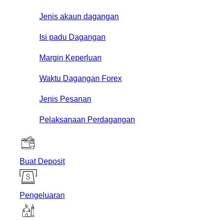
Jenis akaun dagangan
Isi padu Dagangan
Margin Keperluan
Waktu Dagangan Forex
Jenis Pesanan
Pelaksanaan Perdagangan
Buat Deposit
Pengeluaran