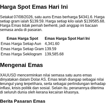
Harga Spot Emas Hari Ini
Setakat 07/08/2026, satu auns Emas berharga $4341.6. Harga
setiap gram ialah $139.59. Harga setiap kilo ialah $139585.68.
Harga Emas tidak pernah berhenti, jadi anggap ini bacaan
semasa anda di pasaran.
Emas Harga Spot
Emas Harga Spot Hari Ini
Emas Harga Setiap Aun
4,341.60
Emas Harga Setiap Gram
139.59
Emas Harga Sekilogram
139,585.68
Mengenai Emas
XAUUSD mencerminkan nilai semasa satu auns emas
dinyatakan dalam Dolar AS. Emas telah diangap sebagai nilai
terungul yang terpelihara, serta sebagai perlindungan terhadap
inflasi, krisis politik dan sosial. Selain itu, peranannya diterima
di seluruh dunia oleh kerana kecairan khasnya.
Berita Pasaran Emas