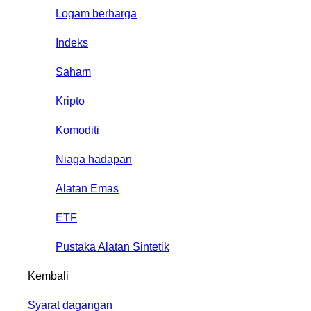
Logam berharga
Indeks
Saham
Kripto
Komoditi
Niaga hadapan
Alatan Emas
ETF
Pustaka Alatan Sintetik
Kembali
Syarat dagangan