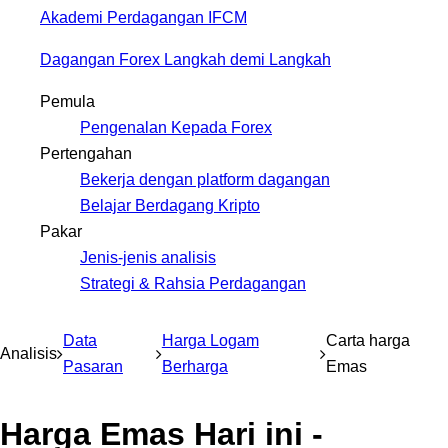
Akademi Perdagangan IFCM
Dagangan Forex Langkah demi Langkah
Pemula
Pengenalan Kepada Forex
Pertengahan
Bekerja dengan platform dagangan
Belajar Berdagang Kripto
Pakar
Jenis-jenis analisis
Strategi & Rahsia Perdagangan
Data
Harga Logam
Carta harga
Analisis
Pasaran
Berharga
Emas
Harga Emas Hari ini -