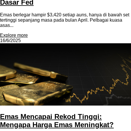
Dasar Fed
Emas berlegar hampir $3,420 setiap auns, hanya di bawah set
tertinggi sepanjang masa pada bulan April. Pelbagai kuasa
asas...
Explore more
16/6/2025
Emas Mencapai Rekod Tinggi:
Mengapa Harga Emas Meningkat?