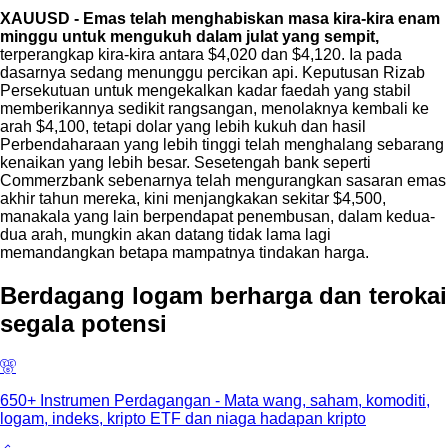
XAUUSD - Emas telah menghabiskan masa kira-kira enam
minggu untuk mengukuh dalam julat yang sempit,
terperangkap kira-kira antara $4,020 dan $4,120. Ia pada
dasarnya sedang menunggu percikan api. Keputusan Rizab
Persekutuan untuk mengekalkan kadar faedah yang stabil
memberikannya sedikit rangsangan, menolaknya kembali ke
arah $4,100, tetapi dolar yang lebih kukuh dan hasil
Perbendaharaan yang lebih tinggi telah menghalang sebarang
kenaikan yang lebih besar. Sesetengah bank seperti
Commerzbank sebenarnya telah mengurangkan sasaran emas
akhir tahun mereka, kini menjangkakan sekitar $4,500,
manakala yang lain berpendapat penembusan, dalam kedua-
dua arah, mungkin akan datang tidak lama lagi
memandangkan betapa mampatnya tindakan harga.
Berdagang logam berharga dan terokai
segala potensi
650+ Instrumen Perdagangan - Mata wang, saham, komoditi,
logam, indeks, kripto ETF dan niaga hadapan kripto