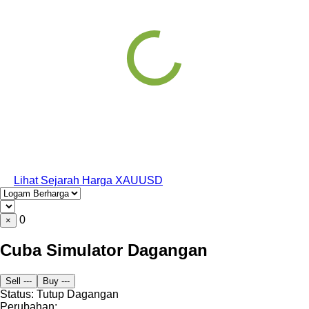
Lihat Sejarah Harga XAUUSD
0
×
Cuba Simulator Dagangan
Sell
---
Buy
---
Status:
Tutup
Dagangan
Perubahan: