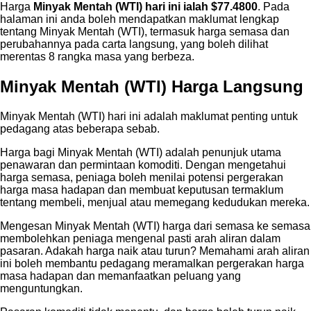
Harga
Minyak Mentah (WTI) hari ini ialah $77.4800
. Pada
halaman ini anda boleh mendapatkan maklumat lengkap
tentang Minyak Mentah (WTI), termasuk harga semasa dan
perubahannya pada carta langsung, yang boleh dilihat
merentas 8 rangka masa yang berbeza.
Minyak Mentah (WTI) Harga Langsung
Minyak Mentah (WTI) hari ini adalah maklumat penting untuk
pedagang atas beberapa sebab.
Harga bagi Minyak Mentah (WTI) adalah penunjuk utama
penawaran dan permintaan komoditi. Dengan mengetahui
harga semasa, peniaga boleh menilai potensi pergerakan
harga masa hadapan dan membuat keputusan termaklum
tentang membeli, menjual atau memegang kedudukan mereka.
Mengesan Minyak Mentah (WTI) harga dari semasa ke semasa
membolehkan peniaga mengenal pasti arah aliran dalam
pasaran. Adakah harga naik atau turun? Memahami arah aliran
ini boleh membantu pedagang meramalkan pergerakan harga
masa hadapan dan memanfaatkan peluang yang
menguntungkan.