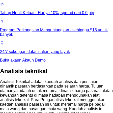
Tahap Henti Keluar - Hanya 10%, spread dari 0.0 pip
Program Perkongsian Menguntungkan - sehingga $15 untuk
banyak
24/7 sokongan dalam talian yang layak
Buka akaun
Akaun Demo
Analisis teknikal
Analisis Teknikal adalah kaedah analisis dan penilaian
dinamik pasaran berdasarkan pada sejarah harga. Tujuan
utamanya adalah untuk meramal dinamik harga pasaran alatan
kewangan tertentu di masa hadapan menggunakan alat
analisis teknikal. Para Penganalisis teknikal menggunakan
kaedah analisis pasaran ini untuk meramal harga pelbagai
mata wang dan pasangan mata wang. Kaedah analisis ini