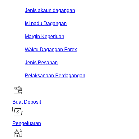
Jenis akaun dagangan
Isi padu Dagangan
Margin Keperluan
Waktu Dagangan Forex
Jenis Pesanan
Pelaksanaan Perdagangan
Buat Deposit
Pengeluaran