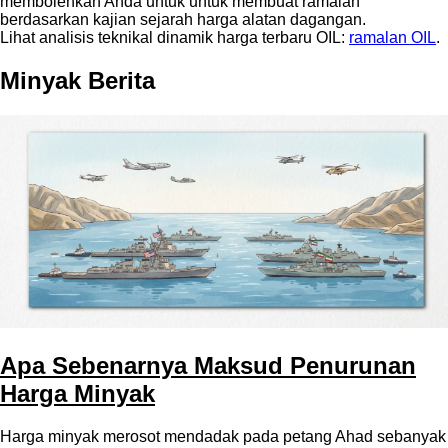
membolehkan Anda untuk untuk membuat ramalan
berdasarkan kajian sejarah harga alatan dagangan.
Lihat analisis teknikal dinamik harga terbaru OIL:
ramalan OIL
.
Minyak Berita
Apa Sebenarnya Maksud Penurunan
Harga Minyak
Harga minyak merosot mendadak pada petang Ahad sebanyak