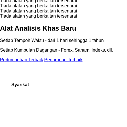
Tiada alatan yang berkaitan tersenarai
Tiada alatan yang berkaitan tersenarai
Tiada alatan yang berkaitan tersenarai
Tiada alatan yang berkaitan tersenarai
Alat Analisis Khas Baru
Setiap Tempoh Waktu - dari 1 hari sehingga 1 tahun
Setiap Kumpulan Dagangan - Forex, Saham, Indeks, dll.
Pertumbuhan Terbaik
Penurunan Terbaik
Syarikat
Tentang kita
Anugerah Forex
Borang Pertanyaan