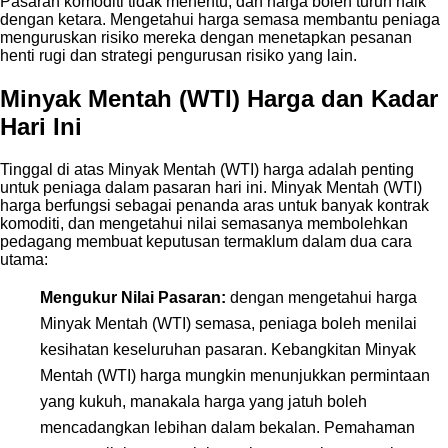
Pasaran komoditi tidak menentu, dan harga boleh turun naik
dengan ketara. Mengetahui harga semasa membantu peniaga
menguruskan risiko mereka dengan menetapkan pesanan
henti rugi dan strategi pengurusan risiko yang lain.
Minyak Mentah (WTI) Harga dan Kadar
Hari Ini
Tinggal di atas Minyak Mentah (WTI) harga adalah penting
untuk peniaga dalam pasaran hari ini. Minyak Mentah (WTI)
harga berfungsi sebagai penanda aras untuk banyak kontrak
komoditi, dan mengetahui nilai semasanya membolehkan
pedagang membuat keputusan termaklum dalam dua cara
utama:
Mengukur Nilai Pasaran:
dengan mengetahui harga
Minyak Mentah (WTI) semasa, peniaga boleh menilai
kesihatan keseluruhan pasaran. Kebangkitan Minyak
Mentah (WTI) harga mungkin menunjukkan permintaan
yang kukuh, manakala harga yang jatuh boleh
mencadangkan lebihan dalam bekalan. Pemahaman