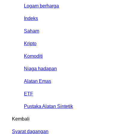
Logam berharga
Indeks
Saham
Kripto
Komoditi
Niaga hadapan
Alatan Emas
ETF
Pustaka Alatan Sintetik
Kembali
Syarat dagangan