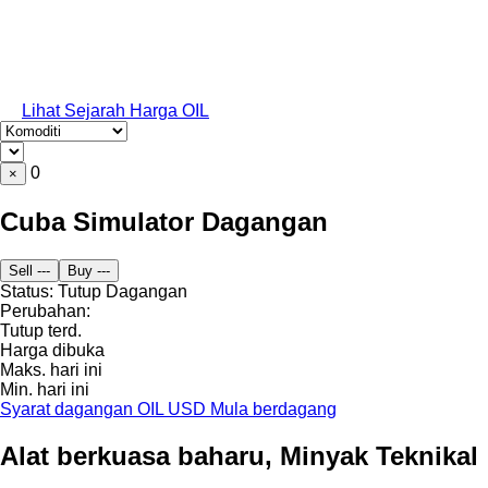
Lihat Sejarah Harga OIL
0
×
Cuba Simulator Dagangan
Sell
---
Buy
---
Status:
Tutup
Dagangan
Perubahan:
Tutup terd.
Harga dibuka
Maks. hari ini
Min. hari ini
Syarat dagangan OIL USD
Mula berdagang
Alat berkuasa baharu, Minyak Teknikal