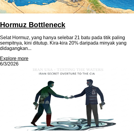
Hormuz Bottleneck
Selat Hormuz, yang hanya selebar 21 batu pada titik paling
sempitnya, kini ditutup. Kira-kira 20% daripada minyak yang
didagangkan...
Explore more
6/3/2026