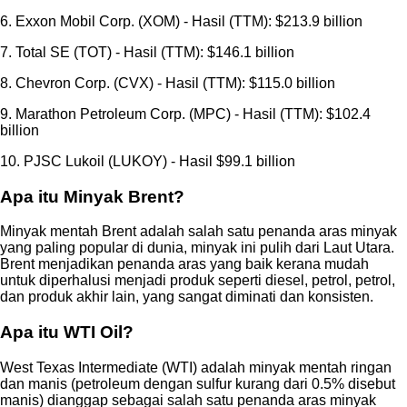
6. Exxon Mobil Corp. (XOM) - Hasil (TTM): $213.9 billion
7. Total SE (TOT) - Hasil (TTM): $146.1 billion
8. Chevron Corp. (CVX) - Hasil (TTM): $115.0 billion
9. Marathon Petroleum Corp. (MPC) - Hasil (TTM): $102.4
billion
10. PJSC Lukoil (LUKOY) - Hasil $99.1 billion
Apa itu Minyak Brent?
Minyak mentah Brent adalah salah satu penanda aras minyak
yang paling popular di dunia, minyak ini pulih dari Laut Utara.
Brent menjadikan penanda aras yang baik kerana mudah
untuk diperhalusi menjadi produk seperti diesel, petrol, petrol,
dan produk akhir lain, yang sangat diminati dan konsisten.
Apa itu WTI Oil?
West Texas Intermediate (WTI) adalah minyak mentah ringan
dan manis (petroleum dengan sulfur kurang dari 0.5% disebut
manis) dianggap sebagai salah satu penanda aras minyak