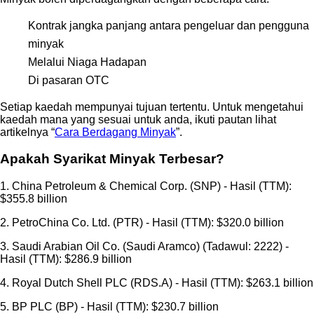
Kontrak jangka panjang antara pengeluar dan pengguna
minyak
Melalui Niaga Hadapan
Di pasaran OTC
Setiap kaedah mempunyai tujuan tertentu. Untuk mengetahui
kaedah mana yang sesuai untuk anda, ikuti pautan lihat
artikelnya “
Cara Berdagang Minyak
”.
Apakah Syarikat Minyak Terbesar?
1. China Petroleum & Chemical Corp. (SNP) - Hasil (TTM):
$355.8 billion
2. PetroChina Co. Ltd. (PTR) - Hasil (TTM): $320.0 billion
3. Saudi Arabian Oil Co. (Saudi Aramco) (Tadawul: 2222) -
Hasil (TTM): $286.9 billion
4. Royal Dutch Shell PLC (RDS.A) - Hasil (TTM): $263.1 billion
5. BP PLC (BP) - Hasil (TTM): $230.7 billion