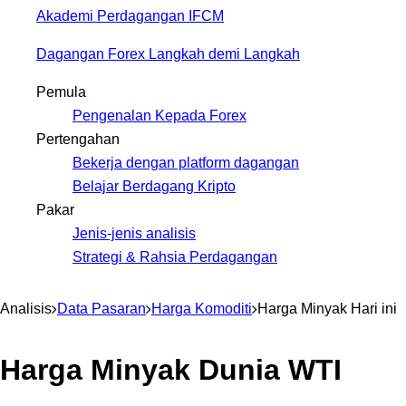
Akademi Perdagangan IFCM
Dagangan Forex Langkah demi Langkah
Pemula
Pengenalan Kepada Forex
Pertengahan
Bekerja dengan platform dagangan
Belajar Berdagang Kripto
Pakar
Jenis-jenis analisis
Strategi & Rahsia Perdagangan
Analisis
Data Pasaran
Harga Komoditi
Harga Minyak Hari ini
Harga Minyak Dunia WTI