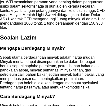
jet. WTI memainkan peranan yang penting dalam pengurusan
risiko dalam sektor tenaga di dunia oleh kerana kecairan
kontraknya, bilangan pelanggannya dan ketelusan tinggi. CFD
pada Minyak Mentah Light Sweet didagangkan dalam Dolar
AS (1 kontrak CFD mengandungi 1 tong minyak, di dalam 1 lot
mengandungi 1000 tong). 1 tong bersamaan dengan 158.988
liter.
Soalan Lazim
Mengapa Berdagang Minyak?
Sebab utama perdagangan minyak adalah harga mudah.
Minyak mentah dapat disempurnakan ke dalam berbagai
bentuk seperti naphtha petroleum, petrol, bahan bakar diesel,
pangkalan aspal, minyak pemanas, minyak tanah, gas
petroleum cair, bahan bakar jet dan minyak bahan bakar, yang
memperluas pasar dan meningkatkan permintaan.
Perdagangan boleh dilakukan dengan membuat spekulasi
tentang harga pasarnya, atau menukar komoditi fizikal.
Cara Berdagang Minyak?
Minyak boleh diperdagangkan dengan beberapa cara: