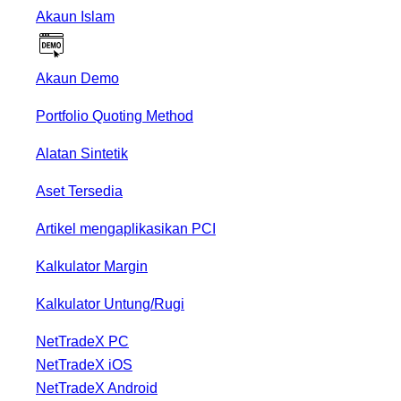
Akaun Islam
Akaun Demo
Portfolio Quoting Method
Alatan Sintetik
Aset Tersedia
Artikel mengaplikasikan PCI
Kalkulator Margin
Kalkulator Untung/Rugi
NetTradeX PC
NetTradeX iOS
NetTradeX Android