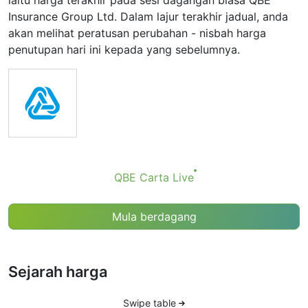
iaitu harga terakhir pada sesi dagangan biasa QBE
Insurance Group Ltd. Dalam lajur terakhir jadual, anda
akan melihat peratusan perubahan - nisbah harga
penutupan hari ini kepada yang sebelumnya.
QBE Сarta Live
Mula berdagang
Sejarah harga
Swipe table