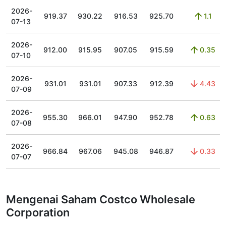
2026-
919.37
930.22
916.53
925.70
1.1
07-13
2026-
912.00
915.95
907.05
915.59
0.35
07-10
2026-
931.01
931.01
907.33
912.39
4.43
07-09
2026-
955.30
966.01
947.90
952.78
0.63
07-08
2026-
966.84
967.06
945.08
946.87
0.33
07-07
Mengenai Saham Costco Wholesale
Corporation