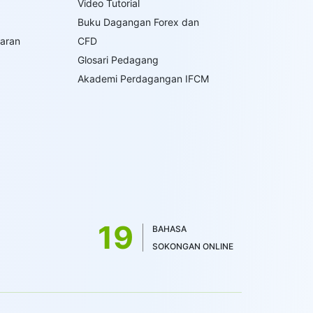
Video Tutorial
Buku Dagangan Forex dan
saran
CFD
Glosari Pedagang
Akademi Perdagangan IFCM
19
BAHASA
SOKONGAN ONLINE