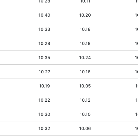
10.28
10.11
1
10.40
10.20
1
10.33
10.18
1
10.28
10.18
1
10.35
10.24
1
10.27
10.16
1
10.19
10.05
1
10.22
10.12
1
10.30
10.10
1
10.32
10.06
1