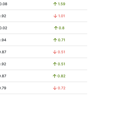
0.08
1.59
9.92
1.01
0.02
0.8
9.94
0.71
9.87
0.51
9.92
0.51
9.87
0.82
9.79
0.72