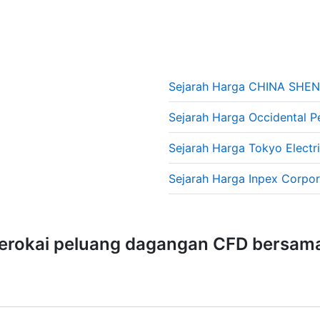
Sejarah Harga CHINA SH
Sejarah Harga Occidental 
Sejarah Harga Tokyo Electr
Sejarah Harga Inpex Corpo
erokai peluang dagangan CFD bersama