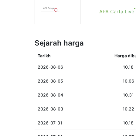
APA Сarta Live
Sejarah harga
Tarikh
Harga dib
2026-08-06
10.18
2026-08-05
10.06
2026-08-04
10.31
2026-08-03
10.22
2026-07-31
10.18