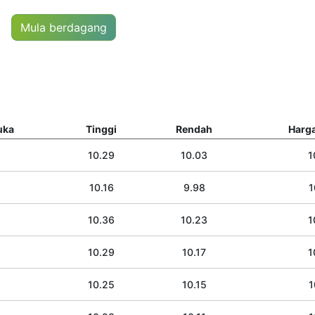
Mula berdagang
uka
Tinggi
Rendah
Harga
10.29
10.03
1
10.16
9.98
1
10.36
10.23
1
10.29
10.17
1
10.25
10.15
1