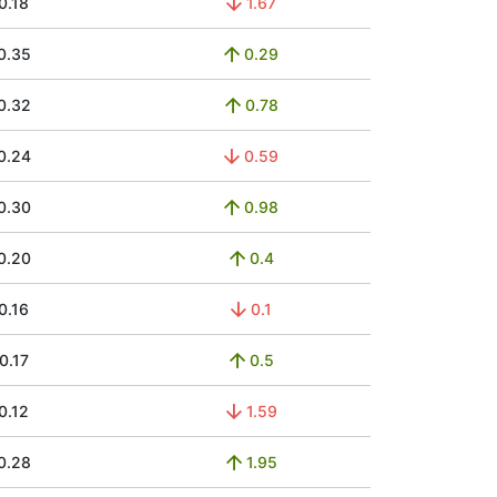
0.18
1.67
0.35
0.29
0.32
0.78
0.24
0.59
0.30
0.98
0.20
0.4
0.16
0.1
0.17
0.5
0.12
1.59
0.28
1.95