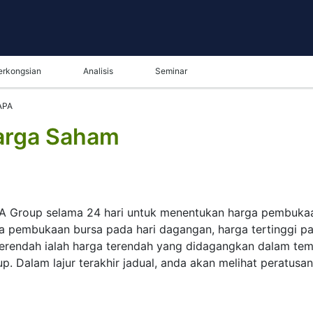
erkongsian
Analisis
Seminar
APA
arga Saham
A Group selama 24 hari untuk menentukan harga pembukaan 
pembukaan bursa pada hari dagangan, harga tertinggi pada 
erendah ialah harga terendah yang didagangkan dalam temp
p. Dalam lajur terakhir jadual, anda akan melihat peratusa