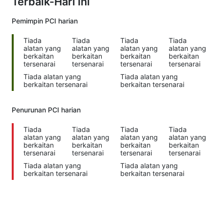
Terbaik-Hari Ini
Pemimpin PCI harian
Tiada
Tiada
Tiada
Tiada
alatan yang
alatan yang
alatan yang
alatan yang
berkaitan
berkaitan
berkaitan
berkaitan
tersenarai
tersenarai
tersenarai
tersenarai
Tiada alatan yang
Tiada alatan yang
berkaitan tersenarai
berkaitan tersenarai
Penurunan PCI harian
Tiada
Tiada
Tiada
Tiada
alatan yang
alatan yang
alatan yang
alatan yang
berkaitan
berkaitan
berkaitan
berkaitan
tersenarai
tersenarai
tersenarai
tersenarai
Tiada alatan yang
Tiada alatan yang
berkaitan tersenarai
berkaitan tersenarai