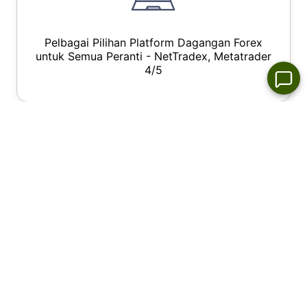
Pelbagai Pilihan Platform Dagangan Forex
untuk Semua Peranti - NetTradex, Metatrader
4/5
Tahap Henti Keluar - Hanya 10%, spread dari
0.0 pip