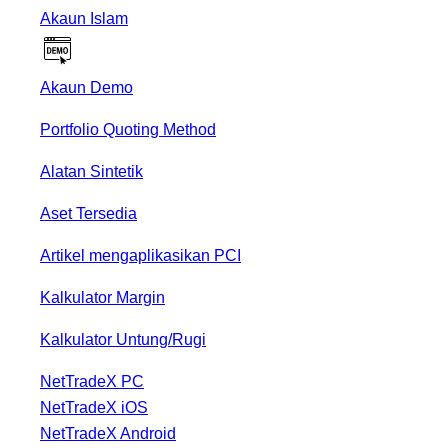
Akaun Islam
Akaun Demo
Portfolio Quoting Method
Alatan Sintetik
Aset Tersedia
Artikel mengaplikasikan PCI
Kalkulator Margin
Kalkulator Untung/Rugi
NetTradeX PC
NetTradeX iOS
NetTradeX Android