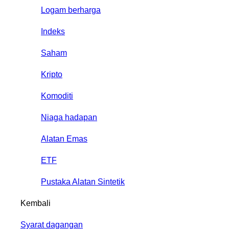
Logam berharga
Indeks
Saham
Kripto
Komoditi
Niaga hadapan
Alatan Emas
ETF
Pustaka Alatan Sintetik
Kembali
Syarat dagangan