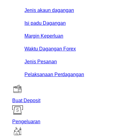
Jenis akaun dagangan
Isi padu Dagangan
Margin Keperluan
Waktu Dagangan Forex
Jenis Pesanan
Pelaksanaan Perdagangan
Buat Deposit
Pengeluaran