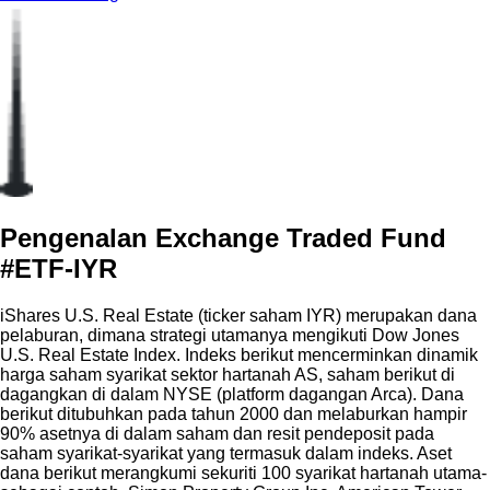
Pengenalan Exchange Traded Fund
#ETF-IYR
iShares U.S. Real Estate (ticker saham IYR) merupakan dana
pelaburan, dimana strategi utamanya mengikuti Dow Jones
U.S. Real Estate Index. Indeks berikut mencerminkan dinamik
harga saham syarikat sektor hartanah AS, saham berikut di
dagangkan di dalam NYSE (platform dagangan Arca). Dana
berikut ditubuhkan pada tahun 2000 dan melaburkan hampir
90% asetnya di dalam saham dan resit pendeposit pada
saham syarikat-syarikat yang termasuk dalam indeks. Aset
dana berikut merangkumi sekuriti 100 syarikat hartanah utama-