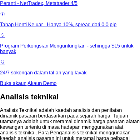
Peranti - NetTradex, Metatrader 4/5
Tahap Henti Keluar - Hanya 10%, spread dari 0.0 pip
Program Perkongsian Menguntungkan - sehingga $15 untuk
banyak
24/7 sokongan dalam talian yang layak
Buka akaun
Akaun Demo
Analisis teknikal
Analisis Teknikal adalah kaedah analisis dan penilaian
dinamik pasaran berdasarkan pada sejarah harga. Tujuan
utamanya adalah untuk meramal dinamik harga pasaran alatan
kewangan tertentu di masa hadapan menggunakan alat
analisis teknikal. Para Penganalisis teknikal menggunakan
kaedah analisis pasaran ini untuk meramal harga pelbagai