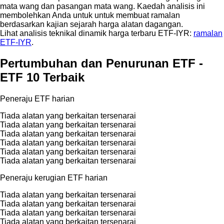
mata wang dan pasangan mata wang. Kaedah analisis ini
membolehkan Anda untuk untuk membuat ramalan
berdasarkan kajian sejarah harga alatan dagangan.
Lihat analisis teknikal dinamik harga terbaru ETF-IYR:
ramalan
ETF-IYR
.
Pertumbuhan dan Penurunan ETF -
ETF 10 Terbaik
Peneraju ETF harian
Tiada alatan yang berkaitan tersenarai
Tiada alatan yang berkaitan tersenarai
Tiada alatan yang berkaitan tersenarai
Tiada alatan yang berkaitan tersenarai
Tiada alatan yang berkaitan tersenarai
Tiada alatan yang berkaitan tersenarai
Peneraju kerugian ETF harian
Tiada alatan yang berkaitan tersenarai
Tiada alatan yang berkaitan tersenarai
Tiada alatan yang berkaitan tersenarai
Tiada alatan yang berkaitan tersenarai