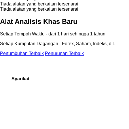
Tiada alatan yang berkaitan tersenarai
Tiada alatan yang berkaitan tersenarai
Alat Analisis Khas Baru
Setiap Tempoh Waktu - dari 1 hari sehingga 1 tahun
Setiap Kumpulan Dagangan - Forex, Saham, Indeks, dll.
Pertumbuhan Terbaik
Penurunan Terbaik
Syarikat
Tentang kita
Anugerah Forex
Borang Pertanyaan
Hubungi