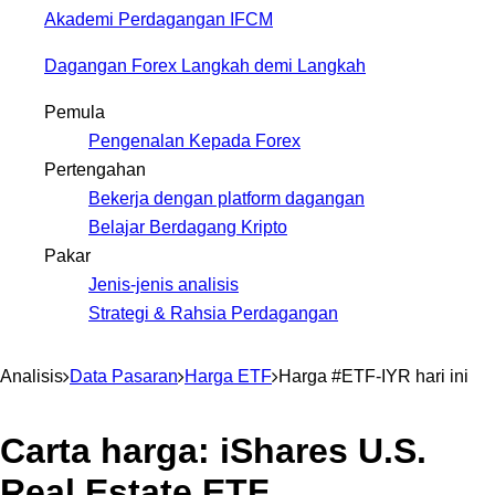
Akademi Perdagangan IFCM
Dagangan Forex Langkah demi Langkah
Pemula
Pengenalan Kepada Forex
Pertengahan
Bekerja dengan platform dagangan
Belajar Berdagang Kripto
Pakar
Jenis-jenis analisis
Strategi & Rahsia Perdagangan
Analisis
Data Pasaran
Harga ETF
Harga #ETF-IYR hari ini
Carta harga: iShares U.S.
Real Estate ETF