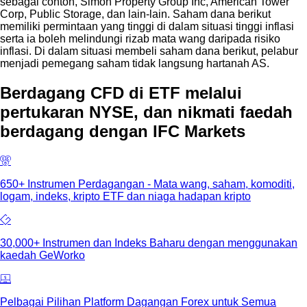
sebagai contoh, Simon Property Group Inc, American Tower
Corp, Public Storage, dan lain-lain. Saham dana berikut
memiliki permintaan yang tinggi di dalam situasi tinggi inflasi
serta ia boleh melindungi rizab mata wang daripada risiko
inflasi. Di dalam situasi membeli saham dana berikut, pelabur
menjadi pemegang saham tidak langsung hartanah AS.
Berdagang CFD di ETF melalui
pertukaran NYSE, dan nikmati faedah
berdagang dengan IFC Markets
650+ Instrumen Perdagangan - Mata wang, saham, komoditi,
logam, indeks, kripto ETF dan niaga hadapan kripto
30,000+ Instrumen dan Indeks Baharu dengan menggunakan
kaedah GeWorko
Pelbagai Pilihan Platform Dagangan Forex untuk Semua