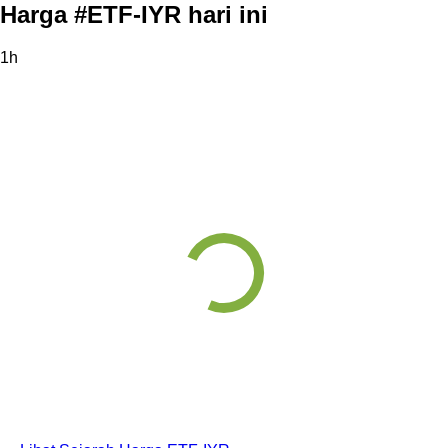
Harga #ETF-IYR hari ini
1h