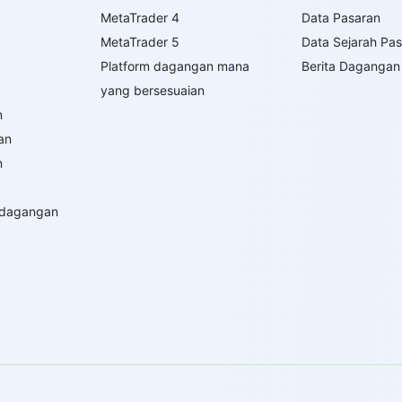
MetaTrader 4
Data Pasaran
MetaTrader 5
Data Sejarah Pa
Platform dagangan mana
Berita Dagangan
yang bersesuaian
n
an
n
rdagangan