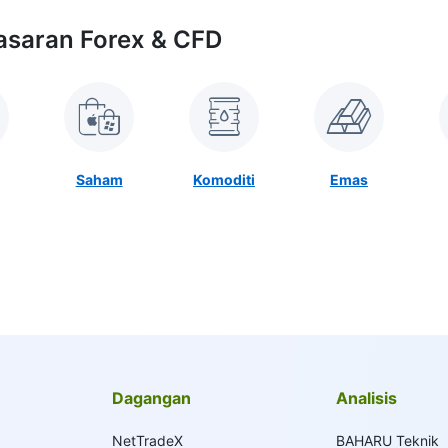
asaran Forex & CFD
Saham
Komoditi
Emas
Dagangan
Analisis
NetTradeX
BAHARU Teknik