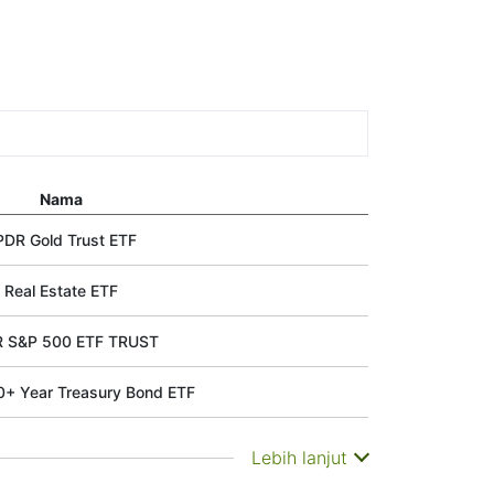
Nama
PDR Gold Trust ETF
Real Estate ETF
 S&P 500 ETF TRUST
0+ Year Treasury Bond ETF
Lebih lanjut