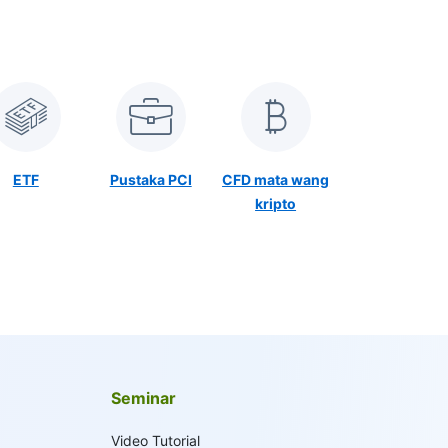
ETF
Pustaka PCI
CFD mata wang
kripto
Seminar
Video Tutorial