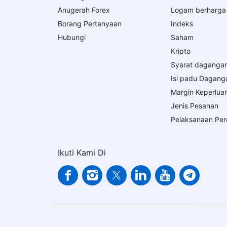
Anugerah Forex
Logam berharga
Borang Pertanyaan
Indeks
Hubungi
Saham
Kripto
Syarat daganga
Isi padu Dagang
Margin Keperlua
Jenis Pesanan
Pelaksanaan Pe
Ikuti Kami Di