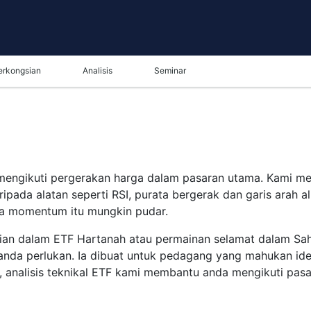
erkongsian
Analisis
Seminar
mengikuti pergerakan harga dalam pasaran utama. Kami me
ripada alatan seperti RSI, purata bergerak dan garis arah
a momentum itu mungkin pudar.
ian dalam ETF Hartanah atau permainan selamat dalam Sa
da perlukan. Ia dibuat untuk pedagang yang mahukan idea
a, analisis teknikal ETF kami membantu anda mengikuti pasa