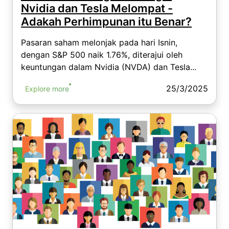
Nvidia dan Tesla Melompat -
Adakah Perhimpunan itu Benar?
Pasaran saham melonjak pada hari Isnin,
dengan S&P 500 naik 1.76%, diterajui oleh
keuntungan dalam Nvidia (NVDA) dan Tesla...
25/3/2025
Explore more