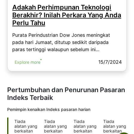
Adakah Perhimpunan Teknologi
Berakhir? Inilah Perkara Yang Anda
Perlu Tahu
Purata Perindustrian Dow Jones meningkat
pada hari Jumaat, ditutup sedikit daripada
paras tertinggi walaupun sebelum ini...
15/7/2024
Explore more
Pertumbuhan dan Penurunan Pasaran
Indeks Terbaik
Pemimpin kenaikan Indeks
pasaran harian
Tiada
Tiada
Tiada
Tiada
alatan yang
alatan yang
alatan yang
alatan yang
berkaitan
berkaitan
berkaitan
berkaitan