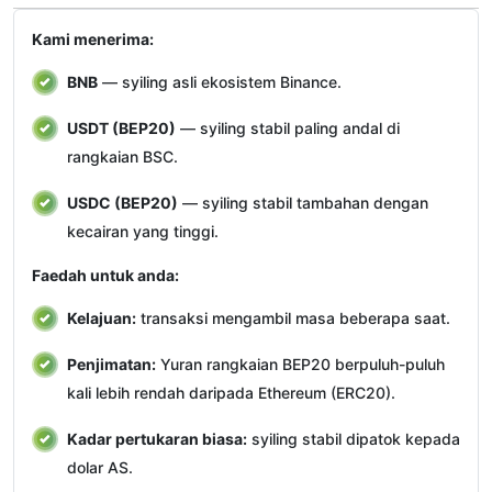
Kami menerima:
BNB
— syiling asli ekosistem Binance.
USDT (BEP20)
— syiling stabil paling andal di
rangkaian BSC.
USDC (BEP20)
— syiling stabil tambahan dengan
kecairan yang tinggi.
Faedah untuk anda:
Kelajuan:
transaksi mengambil masa beberapa saat.
Penjimatan:
Yuran rangkaian BEP20 berpuluh-puluh
kali lebih rendah daripada Ethereum (ERC20).
Kadar pertukaran biasa:
syiling stabil dipatok kepada
dolar AS.