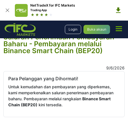
NetTradeX for IFC Markets
Trading App
Syarikat
Berita syarikat
Login
Buka akaun
Saluran Penerimaan Pembayaran
Baharu - Pembayaran melalui
Binance Smart Chain (BEP20)
9/6/2026
Para Pelanggan yang Dihormati!
Untuk kemudahan dan pembayaran yang diperkemas,
kami memperkenalkan saluran penerimaan pembayaran
baharu. Pembayaran melalui rangkaian
Binance Smart
Chain (BEP20)
kini tersedia.